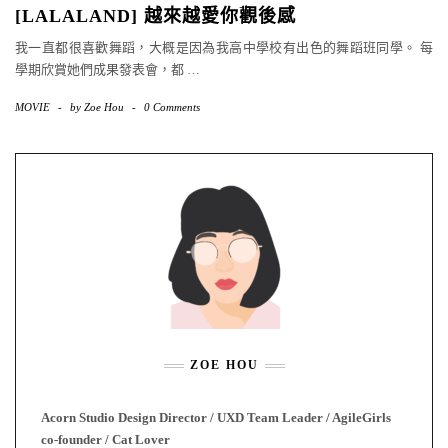
[LALALAND] 越來越愛你觀後感
我一直都很喜歡舞蹈，大概是因為我高中學校有出色的舞蹈班同學。 每
學期欣賞她們成果發表會，都
…
MOVIE
-
by
Zoe Hou
-
0 Comments
ZOE HOU
Acorn Studio Design Director / UXD Team Leader / AgileGirls
co-founder / Cat Lover