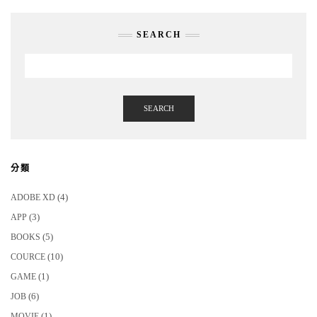
SEARCH
SEARCH
分類
(4)
ADOBE XD
(3)
APP
(5)
BOOKS
(10)
COURCE
(1)
GAME
(6)
JOB
(1)
MOVIE