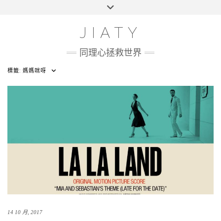
Skip
Toggle
HOME
to
header
content
100 UI CHALLENGE
JIATY
ABOUT
同理心拯救世界
標籤:
媽媽咪呀
14 10 月, 2017