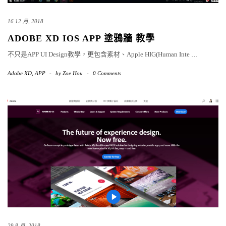
16 12 月, 2018
ADOBE XD IOS APP 塗鴉牆 教學
不只是APP UI Design教學，更包含素材、Apple HIG(Human Inte
…
Adobe XD
,
APP
-
by
Zoe Hou
-
0 Comments
29 8 月, 2018