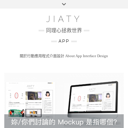
Skip
Toggle
HOME
to
header
content
100 UI CHALLENGE
JIATY
ABOUT
同理心拯救世界
APP
關於行動應用程式介面設計 About App Interface Design