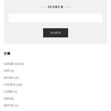
SEARCH
SEARCH
分類
(4)
ADOBE XD
(3)
APP
(5)
BOOKS
(10)
COURCE
(1)
GAME
(6)
JOB
(1)
MOVIE