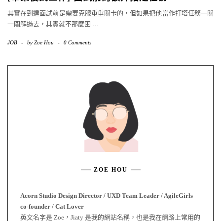
其實在到達面試前是需要克服重重關卡的，但如果把他當作打塔任務一關
一關解過去，其實就不那麼困
…
JOB
-
by
Zoe Hou
-
0 Comments
ZOE HOU
Acorn Studio Design Director / UXD Team Leader / AgileGirls
co-founder / Cat Lover
英文名字是 Zoe，Jiaty 是我的網站名稱，也是我在網路上常用的