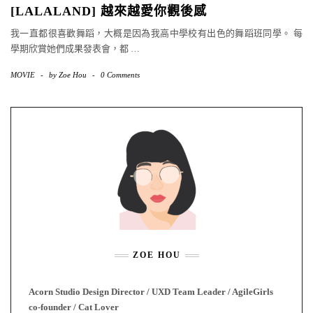
[LALALAND] 越來越愛你觀後感
我一直都很喜歡舞蹈，大概是因為我高中學校有出色的舞蹈班同學。 每
學期欣賞她們成果發表會，都
…
MOVIE
-
by
Zoe Hou
-
0 Comments
ZOE HOU
Acorn Studio Design Director / UXD Team Leader / AgileGirls
co-founder / Cat Lover