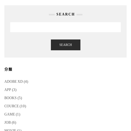
SEARCH
SEARCH
分類
(4)
ADOBE XD
(3)
APP
(5)
BOOKS
(10)
COURCE
(1)
GAME
(6)
JOB
(1)
MOVIE