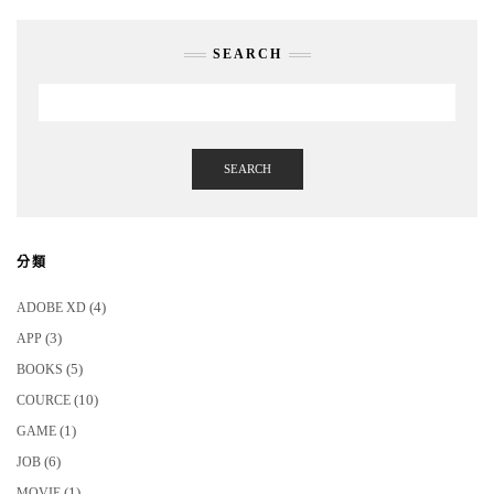
SEARCH
SEARCH
分類
(4)
ADOBE XD
(3)
APP
(5)
BOOKS
(10)
COURCE
(1)
GAME
(6)
JOB
(1)
MOVIE