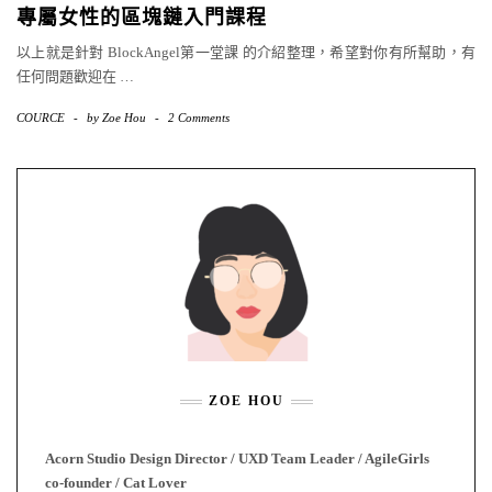
專屬女性的區塊鏈入門課程
以上就是針對 BlockAngel第一堂課 的介紹整理，希望對你有所幫助，有
任何問題歡迎在
…
COURCE
-
by
Zoe Hou
-
2 Comments
ZOE HOU
Acorn Studio Design Director / UXD Team Leader / AgileGirls
co-founder / Cat Lover