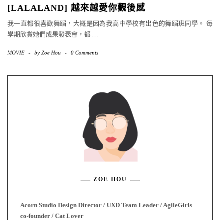
[LALALAND] 越來越愛你觀後感
我一直都很喜歡舞蹈，大概是因為我高中學校有出色的舞蹈班同學。 每
學期欣賞她們成果發表會，都
…
MOVIE
-
by
Zoe Hou
-
0 Comments
ZOE HOU
Acorn Studio Design Director / UXD Team Leader / AgileGirls
co-founder / Cat Lover