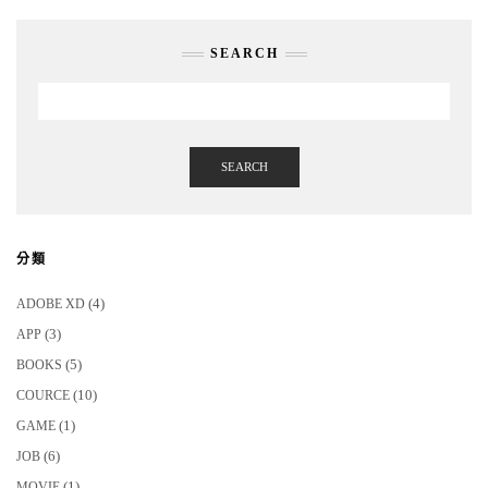
SEARCH
SEARCH
分類
(4)
ADOBE XD
(3)
APP
(5)
BOOKS
(10)
COURCE
(1)
GAME
(6)
JOB
(1)
MOVIE