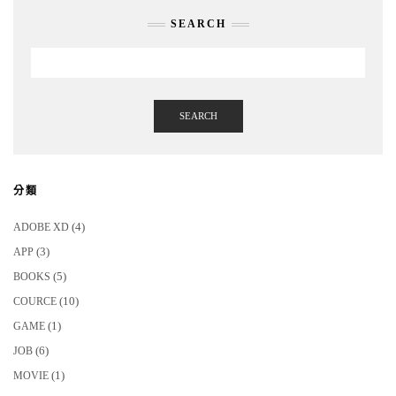
SEARCH
SEARCH
分類
(4)
ADOBE XD
(3)
APP
(5)
BOOKS
(10)
COURCE
(1)
GAME
(6)
JOB
(1)
MOVIE