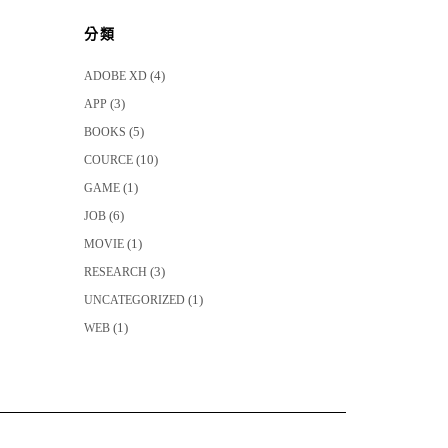
分類
(4)
ADOBE XD
(3)
APP
(5)
BOOKS
(10)
COURCE
(1)
GAME
(6)
JOB
(1)
MOVIE
(3)
RESEARCH
(1)
UNCATEGORIZED
(1)
WEB