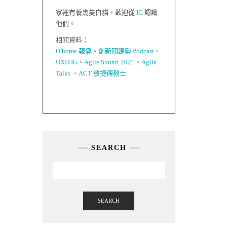
家裡有養幾隻白貓，歡迎從
IG
認識
他們。
相關資料：
iThome 報導
、
創新關鍵勢 Podcast
、
UXD IG
、
Agile Sunnit 2021
、
Agile
Talks
、
ACT 敏捷傳教士
SEARCH
SEARCH