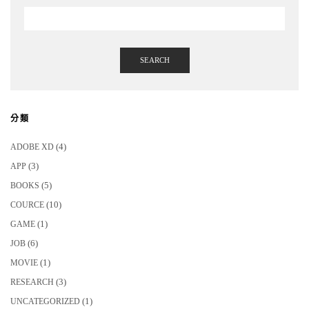
SEARCH
分類
(4)
ADOBE XD
(3)
APP
(5)
BOOKS
(10)
COURCE
(1)
GAME
(6)
JOB
(1)
MOVIE
(3)
RESEARCH
(1)
UNCATEGORIZED