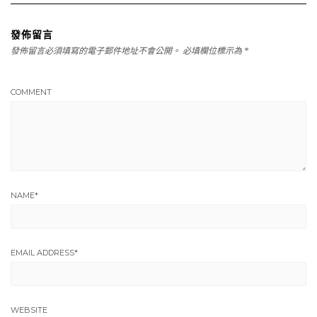
發佈留言
發佈留言必須填寫的電子郵件地址不會公開。
必填欄位標示為
*
COMMENT
NAME
*
EMAIL ADDRESS
*
WEBSITE