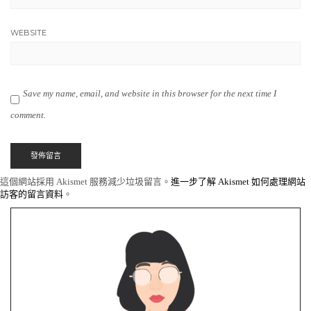
WEBSITE
Save my name, email, and website in this browser for the next time I
comment.
這個網站採用 Akismet 服務減少垃圾留言。
進一步了解 Akismet 如何處理網站
訪客的留言資料
。