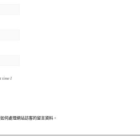
 time I
met 如何處理網站訪客的留言資料
。