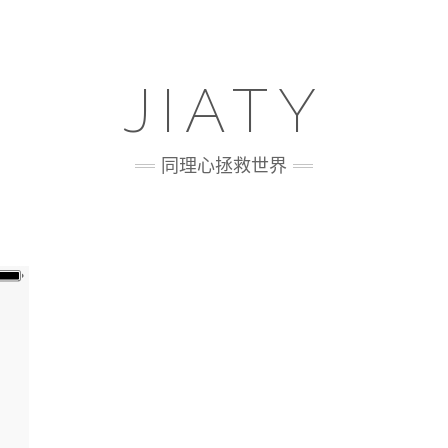
JIATY
同理心拯救世界