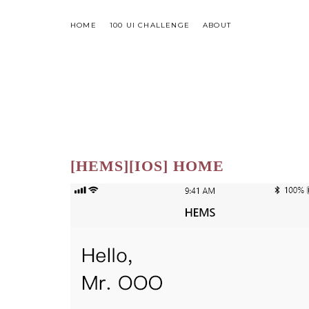
Skip
to
HOME
100 UI CHALLENGE
ABOUT
content
[HEMS][IOS] HOME