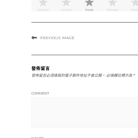
PREVIOUS IMAGE
發佈留言
發佈留言必須填寫的電子郵件地址不會公開。
必填欄位標示為
*
COMMENT