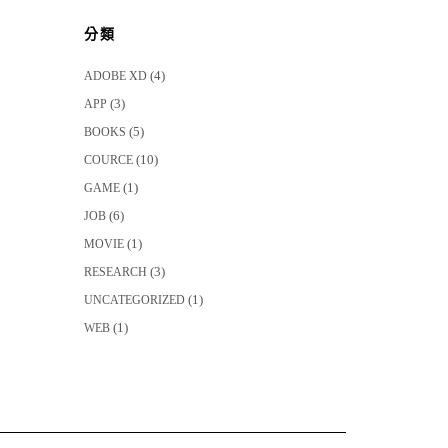
分類
(4)
ADOBE XD
(3)
APP
(5)
BOOKS
(10)
COURCE
(1)
GAME
(6)
JOB
(1)
MOVIE
(3)
RESEARCH
(1)
UNCATEGORIZED
(1)
WEB