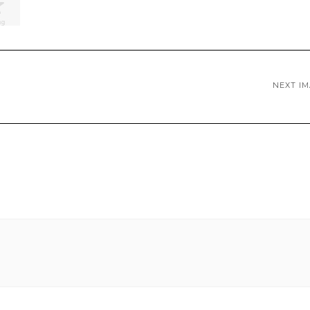
NEXT I