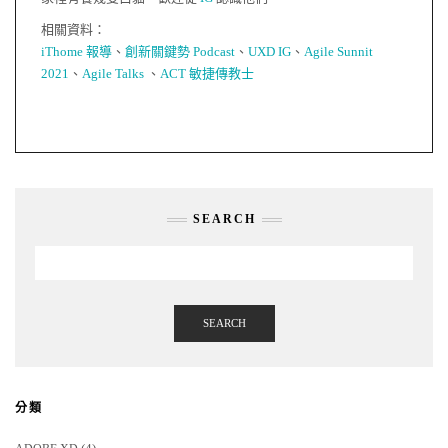
相關資料：
iThome 報導
、
創新關鍵勢 Podcast
、
UXD IG
、
Agile Sunnit
2021
、
Agile Talks
、
ACT 敏捷傳教士
SEARCH
SEARCH
分類