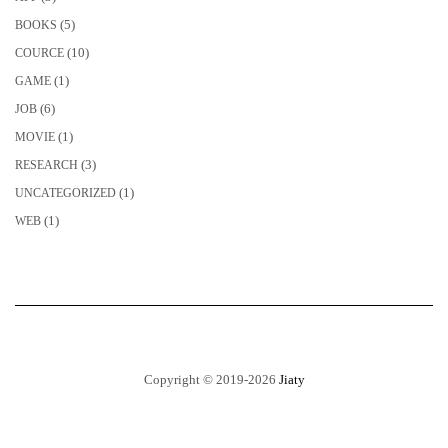
(5)
BOOKS
(10)
COURCE
(1)
GAME
(6)
JOB
(1)
MOVIE
(3)
RESEARCH
(1)
UNCATEGORIZED
(1)
WEB
Copyright © 2019-2026
Jiaty