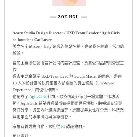
ZOE HOU
Acorn Studio Design Director / UXD Team Leader / AgileGirls
co-founder / Cat Lover
英文名字是 Zoe，Jiaty 是我的網站名稱，也是我在網路上常用的
綽號。
目前主要擔任藝術設計公司的設計總監，負責公司品牌與營運工
作。
過去主要金融業 UXD Team Lead 與 Scrum Master 的角色，帶領
18 人的設計團隊執行集團內部系統的員工體驗（Employee
Experience）的優化作業。
也創辦了
AgileGirls
社群，除疫情期外每月一場實體工作坊活
動。AgileGirls 希望透過舉辦敏捷相關專業活動、跨領域交流與
職涯分享、與國內外組織連結等，進而提昇女性在企業、科技業
與創業圈的專業潛力與領導機會。
家裡有養幾隻白貓，歡迎從
IG
認識他們。
相關資料：