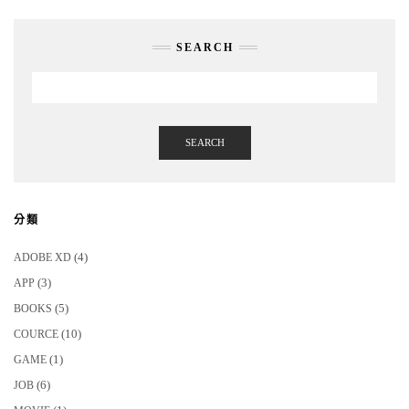
SEARCH
SEARCH
分類
(4)
ADOBE XD
(3)
APP
(5)
BOOKS
(10)
COURCE
(1)
GAME
(6)
JOB