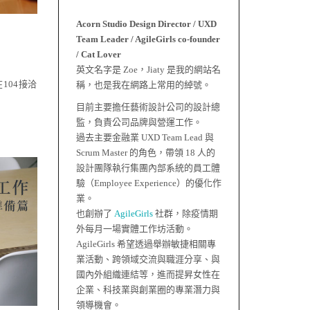
Acorn Studio Design Director / UXD
Team Leader / AgileGirls co-founder
/ Cat Lover
英文名字是 Zoe，Jiaty 是我的網站名
104接洽
稱，也是我在網路上常用的綽號。
目前主要擔任藝術設計公司的設計總
監，負責公司品牌與營運工作。
過去主要金融業 UXD Team Lead 與
Scrum Master 的角色，帶領 18 人的
設計團隊執行集團內部系統的員工體
驗（Employee Experience）的優化作
業。
也創辦了
AgileGirls
社群，除疫情期
外每月一場實體工作坊活動。
AgileGirls 希望透過舉辦敏捷相關專
業活動、跨領域交流與職涯分享、與
國內外組織連結等，進而提昇女性在
企業、科技業與創業圈的專業潛力與
領導機會。